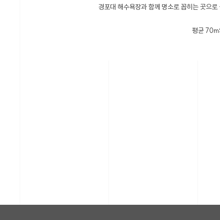
경포대 해수욕장과 함께 명소로 꼽히는 곳으로 
평균 70m